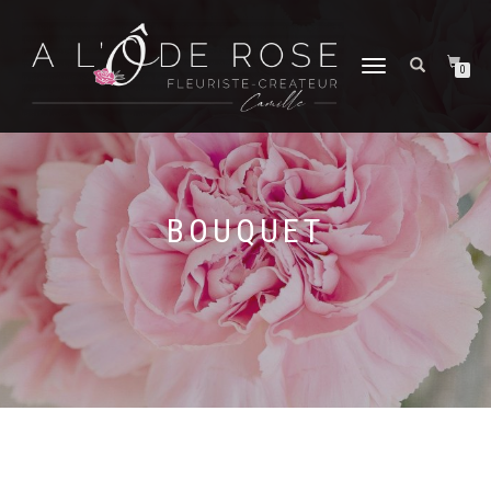
DÉPLIER
0
LA
NAVIGATION
BOUQUET