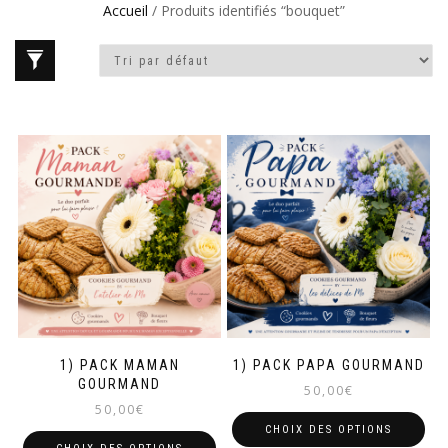
Accueil
/ Produits identifiés “bouquet”
1) PACK MAMAN
1) PACK PAPA GOURMAND
GOURMAND
50,00
€
50,00
€
CHOIX DES OPTIONS