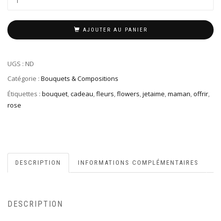
AJOUTER AU PANIER
UGS :
ND
Catégorie :
Bouquets & Compositions
Étiquettes :
bouquet
,
cadeau
,
fleurs
,
flowers
,
jetaime
,
maman
,
offrir
,
rose
DESCRIPTION
INFORMATIONS COMPLÉMENTAIRES
DESCRIPTION