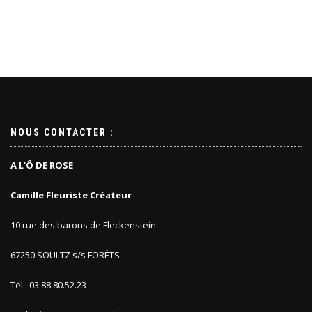
NOUS CONTACTER :
A L’Ô DE ROSE
Camille Fleuriste Créateur
10 rue des barons de Fleckenstein
67250 SOULTZ s/s FORÊTS
Tel : 03.88.80.52.23