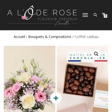
DÉPLIER
0
LA
NAVIGATION
Accueil
/
Bouquets & Compositions
/ Coffret cadeau