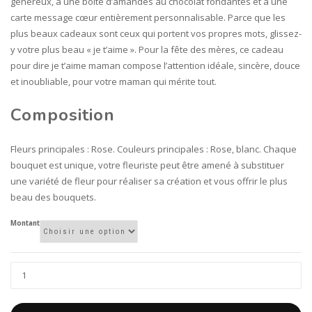
généreux, à une boîte d’amandes au chocolat fondantes et à une
carte message cœur entièrement personnalisable. Parce que les
plus beaux cadeaux sont ceux qui portent vos propres mots, glissez-
y votre plus beau « je t’aime ». Pour la fête des mères, ce cadeau
pour dire je t’aime maman compose l’attention idéale, sincère, douce
et inoubliable, pour votre maman qui mérite tout.
Composition
Fleurs principales : Rose. Couleurs principales : Rose, blanc. Chaque
bouquet est unique, votre fleuriste peut être amené à substituer
une variété de fleur pour réaliser sa création et vous offrir le plus
beau des bouquets.
Montant