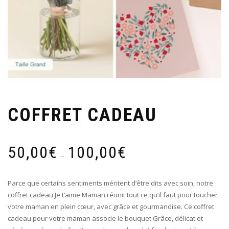
COFFRET CADEAU
Plage
50,00
€
100,00
€
de
–
prix :
50,00€
Parce que certains sentiments méritent d’être dits avec soin, notre
à
coffret cadeau Je t’aime Maman réunit tout ce qu’il faut pour toucher
100,00€
votre maman en plein cœur, avec grâce et gourmandise. Ce coffret
cadeau pour votre maman associe le bouquet Grâce, délicat et