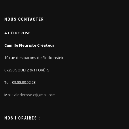
NOUS CONTACTER :
A L’Ô DE ROSE
Camille Fleuriste Créateur
10 rue des barons de Fleckenstein
67250 SOULTZ s/s FORÊTS
Tel : 03.88.80.52.23
Mail :
aloderose.c@gmail.com
NOS HORAIRES :