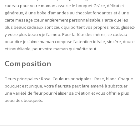
cadeau pour votre maman associe le bouquet Grâce, délicat et
généreux, à une boîte d’amandes au chocolat fondantes et à une
carte message cœur entièrement personnalisable. Parce que les
plus beaux cadeaux sont ceux qui portent vos propres mots, glissez-
y votre plus beau « je t’aime ». Pour la fête des mères, ce cadeau
pour dire je t’aime maman compose l’attention idéale, sincère, douce
et inoubliable, pour votre maman qui mérite tout.
Composition
Fleurs principales : Rose. Couleurs principales : Rose, blanc. Chaque
bouquet est unique, votre fleuriste peut être amené à substituer
une variété de fleur pour réaliser sa création et vous offrir le plus
beau des bouquets.