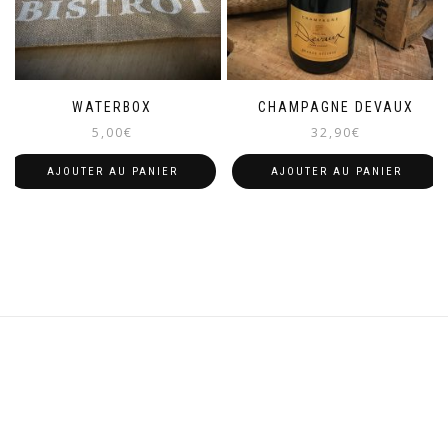
WATERBOX
CHAMPAGNE DEVAUX
5,00
€
32,90
€
AJOUTER AU PANIER
AJOUTER AU PANIER