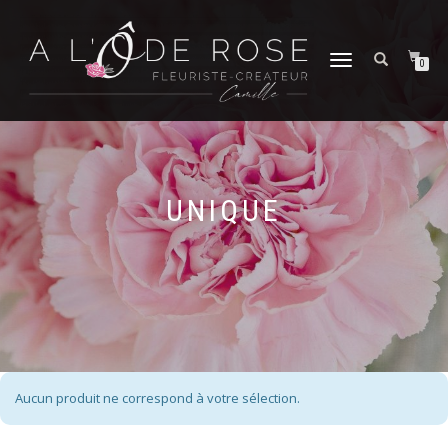
DÉPLIER
0
LA
NAVIGATION
UNIQUE
Aucun produit ne correspond à votre sélection.