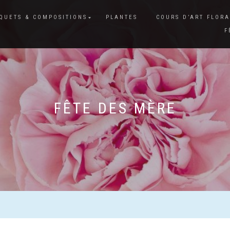
QUETS & COMPOSITIONS
PLANTES
COURS D’ART FLORA
F
FÊTE DES MÈRE