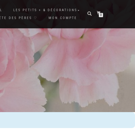
L
LES PETITS + & DÉCORATIONS
0
ÊTE DES PÈRES ♡
MON COMPTE