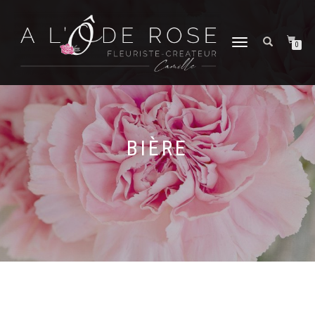
DÉPLIER
0
LA
NAVIGATION
BIÈRE