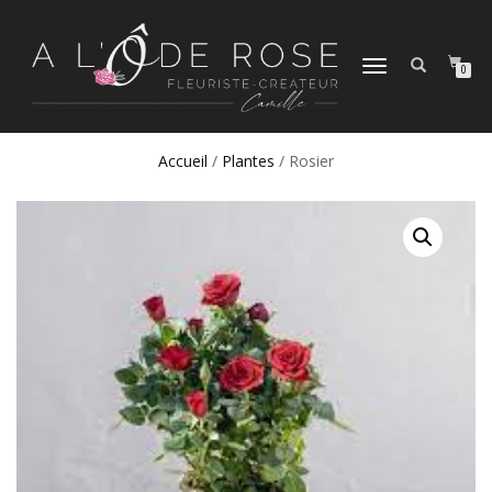
DÉPLIER
0
LA
NAVIGATION
Accueil
/
Plantes
/ Rosier