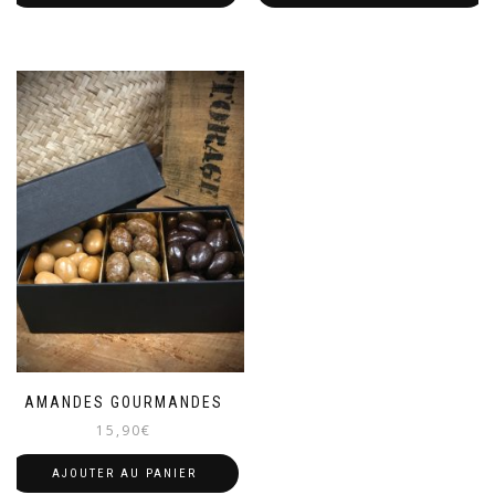
AMANDES GOURMANDES
15,90
€
AJOUTER AU PANIER