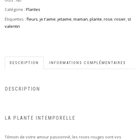
Catégorie :
Plantes
Étiquettes :
fleurs
,
je t'aime
,
jetaime
,
maman
,
plante
,
rose
,
rosier
,
st
valentin
DESCRIPTION
INFORMATIONS COMPLÉMENTAIRES
DESCRIPTION
LA PLANTE INTEMPORELLE
Témoin de votre amour passionné, les roses rouges sont vos