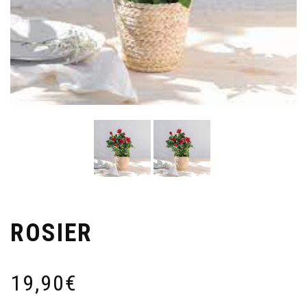
ROSIER
19,90
€