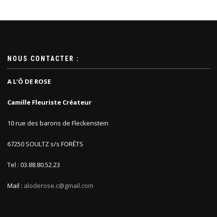
NOUS CONTACTER :
A L’Ô DE ROSE
Camille Fleuriste Créateur
10 rue des barons de Fleckenstein
67250 SOULTZ s/s FORÊTS
Tel : 03.88.80.52.23
Mail :
aloderose.c@gmail.com