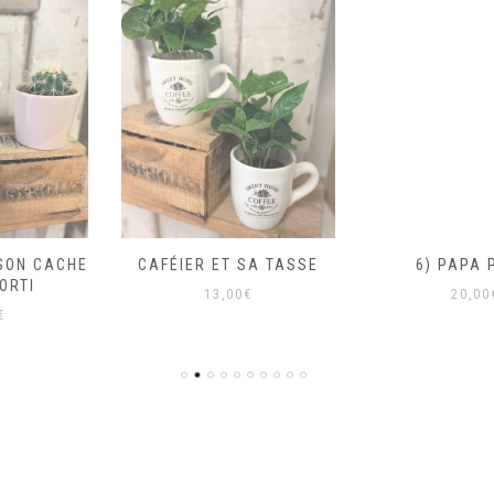
CAFÉIER ET SA TASSE
6) PAPA PIQUE
13,00
€
20,00
€