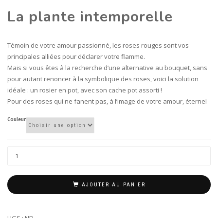
La plante intemporelle
Témoin de votre amour passionné, les roses rouges sont vos
principales alliées pour déclarer votre flamme.
Mais si vous êtes à la recherche d’une alternative au bouquet, sans
pour autant renoncer à la symbolique des roses, voici la solution
idéale : un rosier en pot, avec son cache pot assorti !
Pour des roses qui ne fanent pas, à l’image de votre amour, éternel
Couleur
AJOUTER AU PANIER
UGS :
ND