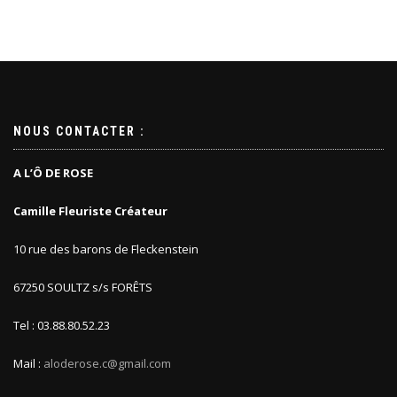
NOUS CONTACTER :
A L’Ô DE ROSE
Camille Fleuriste Créateur
10 rue des barons de Fleckenstein
67250 SOULTZ s/s FORÊTS
Tel : 03.88.80.52.23
Mail :
aloderose.c@gmail.com