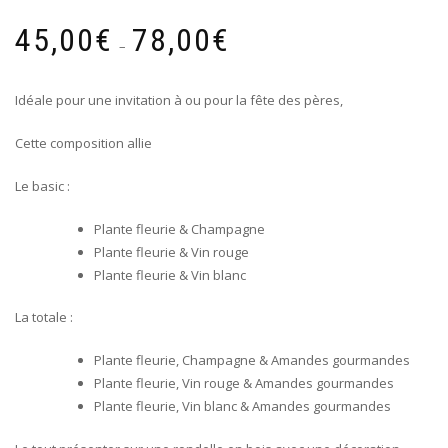
Plage
45,00
€
78,00
€
de
–
prix :
45,00€
Idéale pour une invitation à ou pour la fête des pères,
à
78,00€
Cette composition allie
Le basic :
Plante fleurie & Champagne
Plante fleurie & Vin rouge
Plante fleurie & Vin blanc
La totale :
Plante fleurie, Champagne & Amandes gourmandes
Plante fleurie, Vin rouge & Amandes gourmandes
Plante fleurie, Vin blanc & Amandes gourmandes