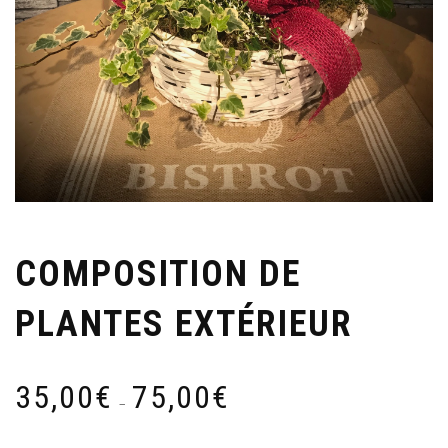
COMPOSITION DE
PLANTES EXTÉRIEUR
Plage
35,00
€
75,00
€
de
–
prix :