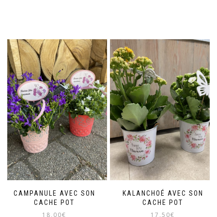
CAMPANULE AVEC SON
KALANCHOÉ AVEC SON
CACHE POT
CACHE POT
18,00
€
17,50
€