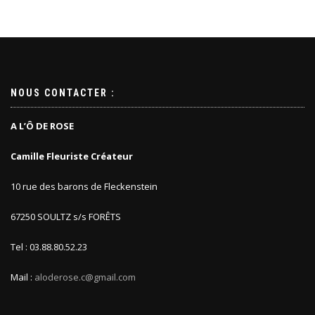
NOUS CONTACTER :
A L’Ô DE ROSE
Camille Fleuriste Créateur
10 rue des barons de Fleckenstein
67250 SOULTZ s/s FORÊTS
Tel : 03.88.80.52.23
Mail :
aloderose.c@gmail.com