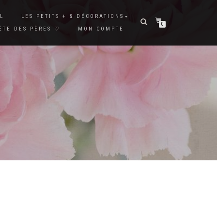
L
LES PETITS + & DÉCORATIONS
0
ÊTE DES PÈRES ♡
MON COMPTE